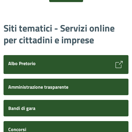
Siti tematici - Servizi online
per cittadini e imprese
Albo Pretorio
Amministrazione trasparente
Bandi di gara
Concorsi