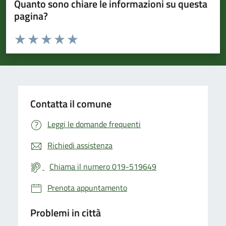
Quanto sono chiare le informazioni su questa
pagina?
Valuta da 1 a 5 stelle la pagina
Valuta 1 stelle su 5
Valuta 2 stelle su 5
Valuta 3 stelle su 5
Valuta 4 stelle su 5
Valuta 5 stelle su 5
Contatta il comune
Leggi le domande frequenti
Richiedi assistenza
Chiama il numero 019-519649
Prenota appuntamento
Problemi in città