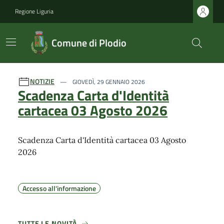
Regione Liguria
Comune di Plodio
Ultime notizie
NOTIZIE
GIOVEDÌ, 29 GENNAIO 2026
Scadenza Carta d'Identità
cartacea 03 Agosto 2026
Scadenza Carta d'Identità cartacea 03 Agosto
2026
Accesso all'informazione
TUTTE LE NOVITÀ