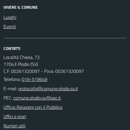
VIVERE IL COMUNE
Luoghi
Eventi
CONTATTI
Località Chiesa, 72
17043 Plodio (SV)
C.F. 00261320097 - P.Iva: 00261320097
Telefono:
019-519649
E-mail:
PEC:
Ufficio Relazioni con il Pubblico
Uffici e orari
Numeri utili