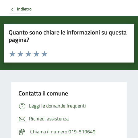
Indietro
Quanto sono chiare le informazioni su questa
pagina?
Valuta da 1 a 5 stelle la pagina
Valuta 1 stelle su 5
Valuta 2 stelle su 5
Valuta 3 stelle su 5
Valuta 4 stelle su 5
Valuta 5 stelle su 5
Contatta il comune
Leggi le domande frequenti
Richiedi assistenza
Chiama il numero 019-519649