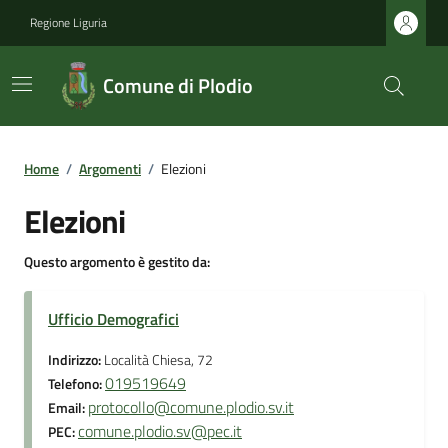
Regione Liguria
Comune di Plodio
Home
/
Argomenti
/
Elezioni
Elezioni
Questo argomento è gestito da:
Ufficio Demografici
Indirizzo:
Località Chiesa, 72
019519649
Telefono:
protocollo@comune.plodio.sv.it
Email:
comune.plodio.sv@pec.it
PEC: