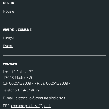
NOVITÀ
Notizie
VIVERE IL COMUNE
Luoghi
Eventi
CONTATTI
Località Chiesa, 72
17043 Plodio (SV)
C.F. 00261320097 - P.Iva: 00261320097
Telefono:
019-519649
E-mail:
PEC: