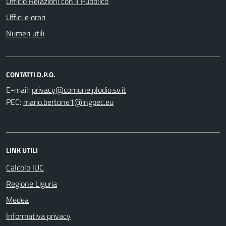
Ufficio Relazioni con il Pubblico
Uffici e orari
Numeri utili
CONTATTI D.P.O.
E-mail:
PEC:
LINK UTILI
Calcolo IUC
Regione Liguria
Medea
Informativa privacy