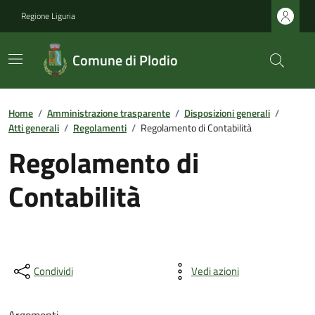
Regione Liguria
Comune di Plodio
Home
/
Amministrazione trasparente
/
Disposizioni generali
/
Atti generali
/
Regolamenti
/
Regolamento di Contabilità
Regolamento di
Contabilità
Condividi
Vedi azioni