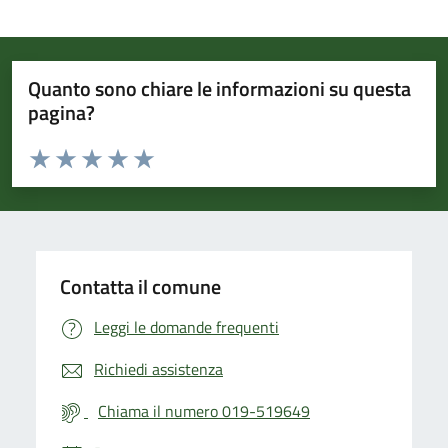
Quanto sono chiare le informazioni su questa
pagina?
Valuta da 1 a 5 stelle la pagina
Valuta 1 stelle su 5
Valuta 2 stelle su 5
Valuta 3 stelle su 5
Valuta 4 stelle su 5
Valuta 5 stelle su 5
Contatta il comune
Leggi le domande frequenti
Richiedi assistenza
Chiama il numero 019-519649