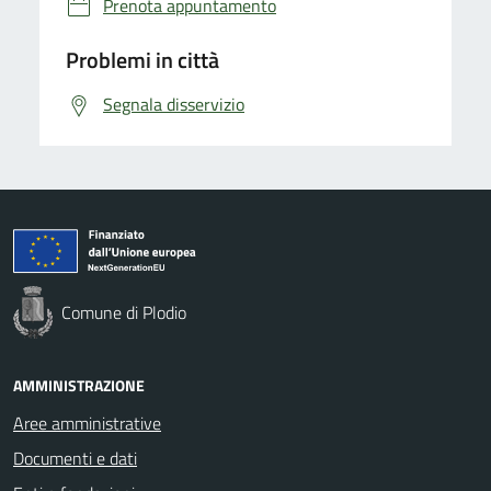
Prenota appuntamento
Problemi in città
Segnala disservizio
Comune di Plodio
AMMINISTRAZIONE
Aree amministrative
Documenti e dati