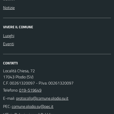
Notizie
VIVERE IL COMUNE
Luoghi
Eventi
CONTATTI
Località Chiesa, 72
17043 Plodio (SV)
C.F. 00261320097 - P.Iva: 00261320097
Telefono:
019-519649
E-mail:
PEC: