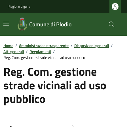
Regione Liguria
Comune di Plodio
Home
/
Amministrazione trasparente
/
Disposizioni generali
/
Atti generali
/
Regolamenti
/
Reg. Com. gestione strade vicinali ad uso pubblico
Reg. Com. gestione
strade vicinali ad uso
pubblico