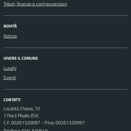
Tributi, finanze e contravvenzioni
NOVITÀ
Notizie
VIVERE IL COMUNE
Luoghi
Eventi
CONTATTI
Località Chiesa, 72
17043 Plodio (SV)
C.F. 00261320097 - P.Iva: 00261320097
Telefono:
019-519649