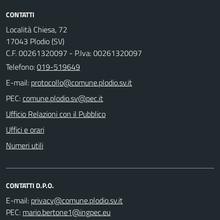
CONTATTI
Località Chiesa, 72
17043 Plodio (SV)
C.F. 00261320097 - P.Iva: 00261320097
Telefono:
019-519649
E-mail:
PEC:
Ufficio Relazioni con il Pubblico
Uffici e orari
Numeri utili
CONTATTI D.P.O.
E-mail:
PEC: