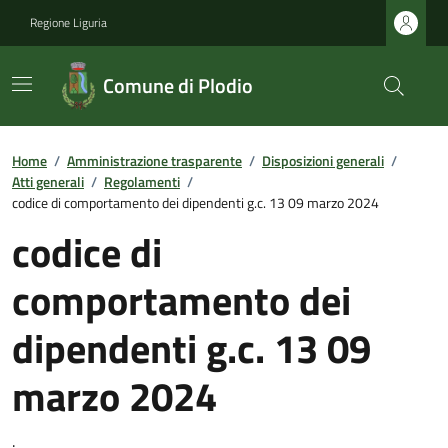
Regione Liguria
Comune di Plodio
Home
/
Amministrazione trasparente
/
Disposizioni generali
/
Atti generali
/
Regolamenti
/
codice di comportamento dei dipendenti g.c. 13 09 marzo 2024
codice di
comportamento dei
dipendenti g.c. 13 09
marzo 2024
.