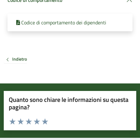
Codice di comportamento
Codice di comportamento dei dipendenti
Indietro
Quanto sono chiare le informazioni su questa
pagina?
Valuta da 1 a 5 stelle la pagina
Valuta 1 stelle su 5
Valuta 2 stelle su 5
Valuta 3 stelle su 5
Valuta 4 stelle su 5
Valuta 5 stelle su 5