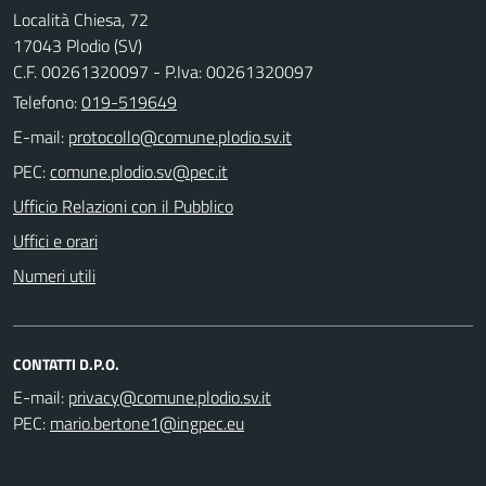
Località Chiesa, 72
17043 Plodio (SV)
C.F. 00261320097 - P.Iva: 00261320097
Telefono:
019-519649
E-mail:
PEC:
Ufficio Relazioni con il Pubblico
Uffici e orari
Numeri utili
CONTATTI D.P.O.
E-mail:
PEC: