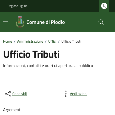
Regione Liguria
Comune di Plodio
Home
/
Amministrazione
/
Uffici
/
Ufficio Tributi
Ufficio Tributi
Informazioni, contatti e orari di apertura al pubblico
Condividi
Vedi azioni
Argomenti