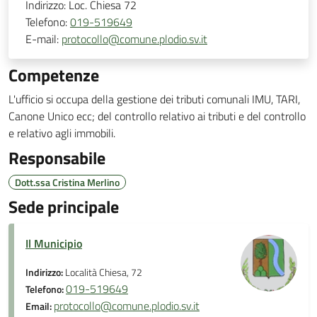
Indirizzo:
Loc. Chiesa 72
Telefono:
019-519649
E-mail:
protocollo@comune.plodio.sv.it
Competenze
L'ufficio si occupa della gestione dei tributi comunali IMU, TARI,
Canone Unico ecc; del controllo relativo ai tributi e del controllo
e relativo agli immobili.
Responsabile
Dott.ssa Cristina Merlino
Sede principale
Il Municipio
Indirizzo:
Località Chiesa, 72
019-519649
Telefono:
protocollo@comune.plodio.sv.it
Email: